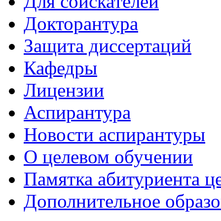
Для соискателей
Докторантура
Защита диссертаций
Кафедры
Лицензии
Аспирантура
Новости аспирантуры
О целевом обучении
Памятка абитуриента ц
Дополнительное образо