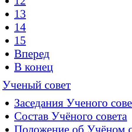
12
13
14
15
Вперед
В конец
Ученый совет
Заседания Ученого сове
Состав Учёного совета
Положение об Учёном со