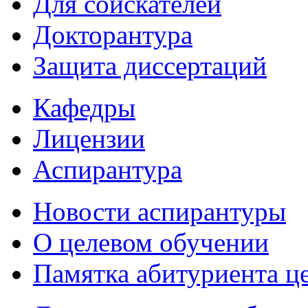
Для соискателей
Докторантура
Защита диссертаций
Кафедры
Лицензии
Аспирантура
Новости аспирантуры
О целевом обучении
Памятка абитуриента ц