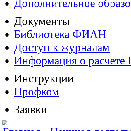
Дополнительное образо
Документы
Библиотека ФИАН
Доступ к журналам
Информация о расчете
Инструкции
Профком
Заявки