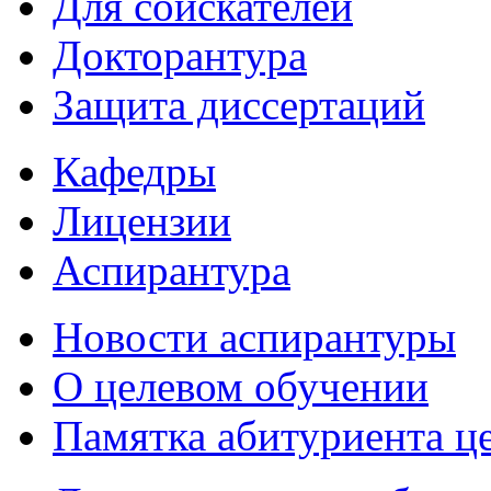
Для соискателей
Докторантура
Защита диссертаций
Кафедры
Лицензии
Аспирантура
Новости аспирантуры
О целевом обучении
Памятка абитуриента ц