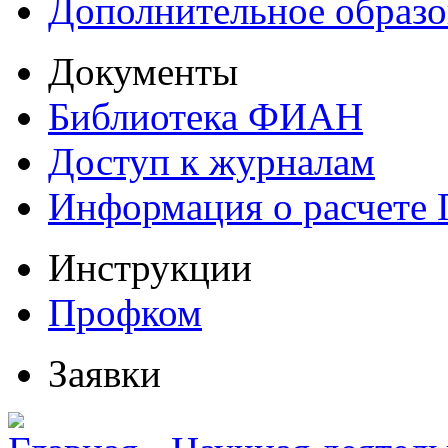
Дополнительное образо
Документы
Библиотека ФИАН
Доступ к журналам
Информация о расчете
Инструкции
Профком
Заявки