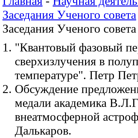
Главная
-
Научная деятель
Заседания Ученого совета
Заседания Ученого совета 
"Квантовый фазовый пе
сверхизлучения в полу
температуре". Петр Пет
Обсуждение предложен
медали академика В.Л.Г
внеатмосферной астроф
Далькаров.