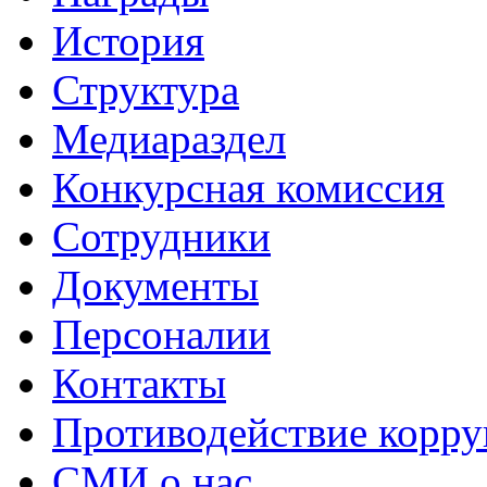
История
Структура
Медиараздел
Конкурсная комиссия
Сотрудники
Документы
Персоналии
Контакты
Противодействие корр
СМИ о нас