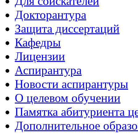
Для соискателей
Докторантура
Защита диссертаций
Кафедры
Лицензии
Аспирантура
Новости аспирантуры
О целевом обучении
Памятка абитуриента ц
Дополнительное образо