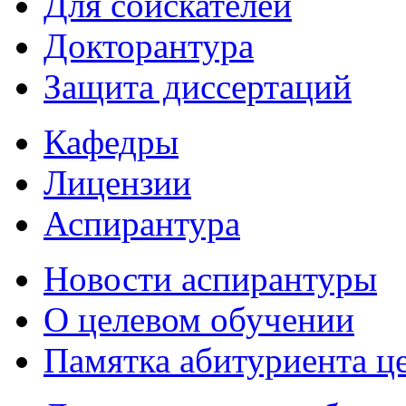
Для соискателей
Докторантура
Защита диссертаций
Кафедры
Лицензии
Аспирантура
Новости аспирантуры
О целевом обучении
Памятка абитуриента ц