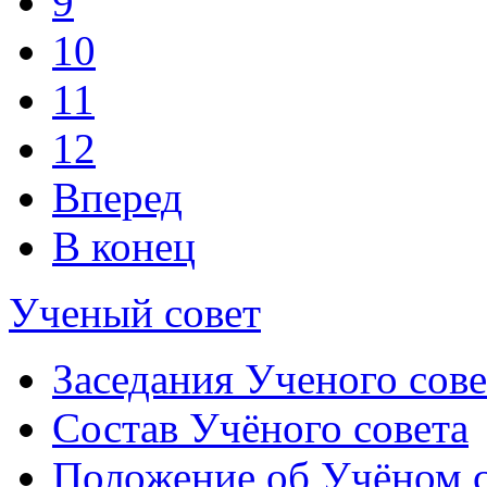
9
10
11
12
Вперед
В конец
Ученый совет
Заседания Ученого сове
Состав Учёного совета
Положение об Учёном со