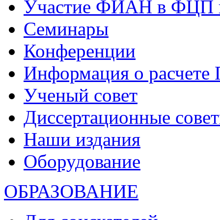
Участие ФИАН в ФЦП 
Семинары
Конференции
Информация о расчете
Ученый совет
Диссертационные сове
Наши издания
Оборудование
ОБРАЗОВАНИЕ