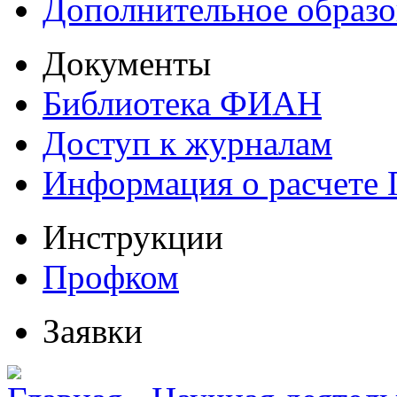
Дополнительное образо
Документы
Библиотека ФИАН
Доступ к журналам
Информация о расчете
Инструкции
Профком
Заявки