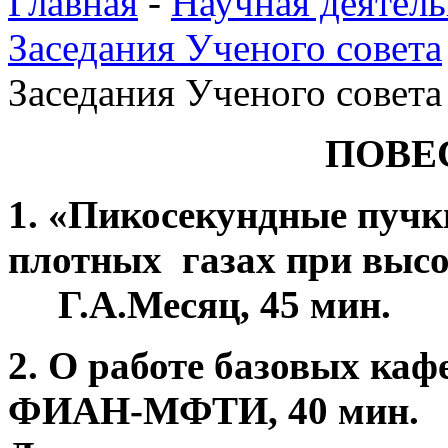
Главная
-
Научная деятель
Заседания Ученого совета
Заседания Ученого совета
ПОВЕ
1. «Пикосекундные пучк
плотных газах при высо
Г.А.Месяц, 45 мин.
2. О работе базовых каф
ФИАН-МФТИ, 40 мин.