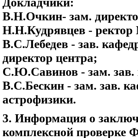
Докладчики:
В.Н.Очкин- зам. дирек
Н.Н.Кудрявцев - ректо
В.С.Лебедев - зав. кафе
директор центра;
С.Ю.Савинов - зам. зав.
В.С.Бескин - зам. зав. 
астрофизики.
3. Информация о заключ
комплексной проверке 