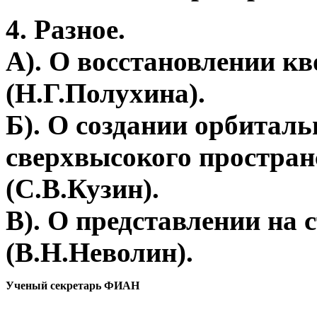
4. Разное.
А). О восстановлении кв
(Н.Г.Полухина).
Б). О создании орбитал
сверхвысокого простран
(С.В.Кузин).
В). О представлении на
(В.Н.Неволин).
Ученый секретарь ФИАН