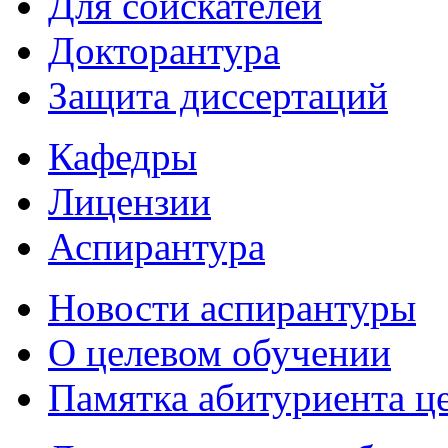
Для соискателей
Докторантура
Защита диссертаций
Кафедры
Лицензии
Аспирантура
Новости аспирантуры
О целевом обучении
Памятка абитуриента ц