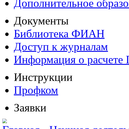
Дополнительное образо
Документы
Библиотека ФИАН
Доступ к журналам
Информация о расчете
Инструкции
Профком
Заявки