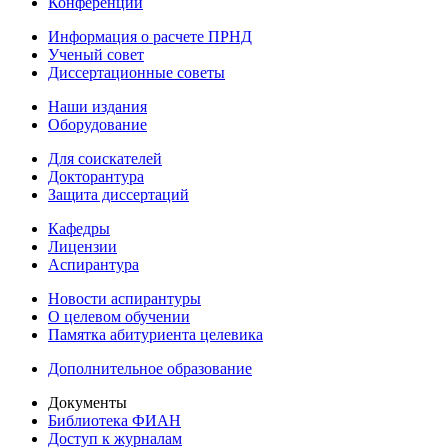
Конференции
Информация о расчете ПРНД
Ученый совет
Диссертационные советы
Наши издания
Оборудование
Для соискателей
Докторантура
Защита диссертаций
Кафедры
Лицензии
Аспирантура
Новости аспирантуры
О целевом обучении
Памятка абитуриента целевика
Дополнительное образование
Документы
Библиотека ФИАН
Доступ к журналам