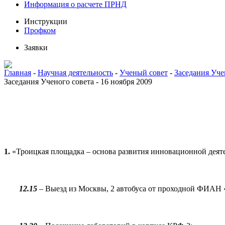
Информация о расчете ПРНД
Инструкции
Профком
Заявки
Главная
-
Научная деятельность
-
Ученый совет
-
Заседания Уче
Заседания Ученого совета - 16 ноября 2009
1.
«Троицкая площадка – основа развития инновационной дея
12.15
– Выезд из Москвы, 2 автобуса от проходной ФИАН 