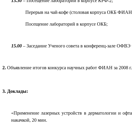
13.30
– Посещение лабораторий в корпусе КРФ-2;
Перерыв на чай-кофе (столовая корпуса ОКБ ФИАН
Посещение лабораторий в корпусе ОКБ;
15.00
– Заседание Ученого совета в конференц-зале ОФВ
2.
Объявление итогов конкурса научных работ ФИАН за 2008 г.
3.
Доклады:
«Применение лазерных устройств в дерматологии и офтал
накачкой, 20 мин.