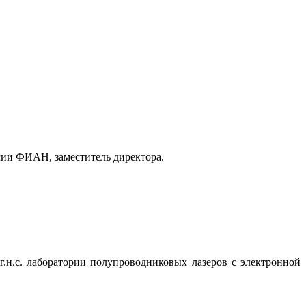
сии ФИАН, заместитель директора.
г.н.с. лаборатории полупроводниковых лазеров с электронной