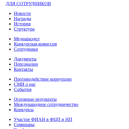
ДЛЯ СОТРУДНИКОВ
Новости
Награды
История
Структура
Медиараздел
Конкурсная комиссия
Сотрудники
Документы
Персоналии
Контакты
Противодействие коррупции
СМИ о нас
События
Основные результаты
Международное сотрудничество
Конкурсы
Участие ФИАН в ФЦП и НП
Семинары