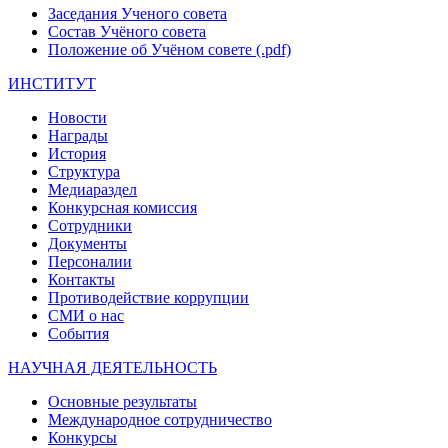
Заседания Ученого совета
Состав Учёного совета
Положение об Учёном совете (.pdf)
ИНСТИТУТ
Новости
Награды
История
Структура
Медиараздел
Конкурсная комиссия
Сотрудники
Документы
Персоналии
Контакты
Противодействие коррупции
СМИ о нас
События
НАУЧНАЯ ДЕЯТЕЛЬНОСТЬ
Основные результаты
Международное сотрудничество
Конкурсы