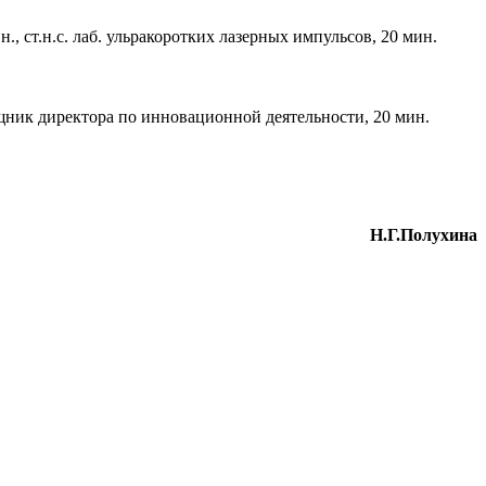
 ст.н.с. лаб. ульракоротких лазерных импульсов, 20 мин.
ник директора по инновационной деятельности, 20 мин.
Н.Г.Полухина