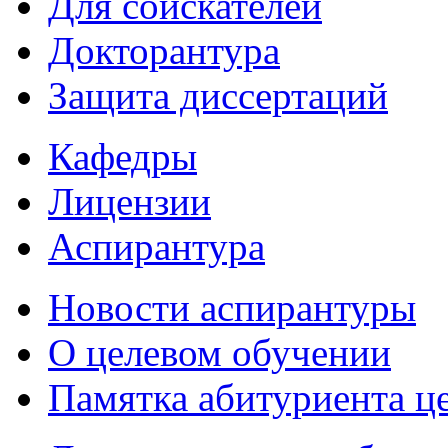
Для соискателей
Докторантура
Защита диссертаций
Кафедры
Лицензии
Аспирантура
Новости аспирантуры
О целевом обучении
Памятка абитуриента ц