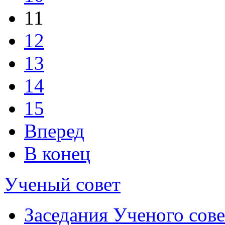
11
12
13
14
15
Вперед
В конец
Ученый совет
Заседания Ученого сове