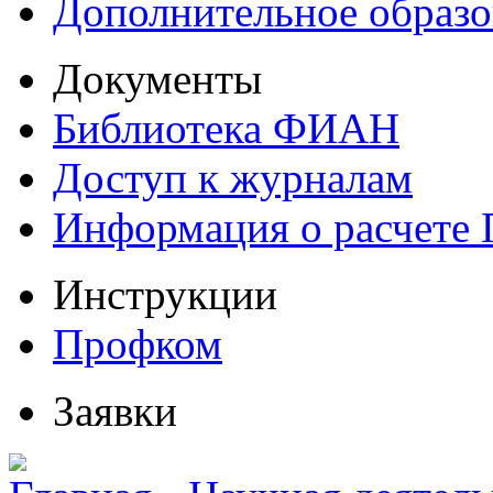
Дополнительное образо
Документы
Библиотека ФИАН
Доступ к журналам
Информация о расчете
Инструкции
Профком
Заявки