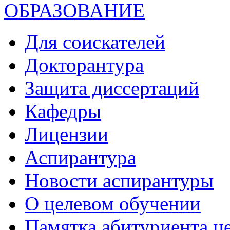
ОБРАЗОВАНИЕ
Для соискателей
Докторантура
Защита диссертаций
Кафедры
Лицензии
Аспирантура
Новости аспирантуры
О целевом обучении
Памятка абитуриента ц