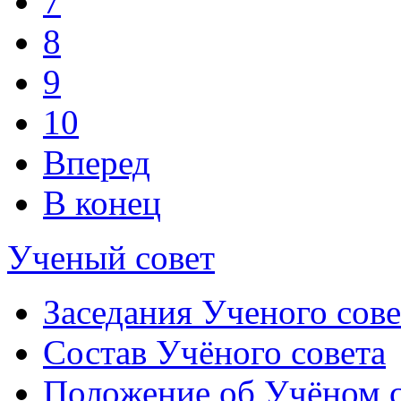
7
8
9
10
Вперед
В конец
Ученый совет
Заседания Ученого сове
Состав Учёного совета
Положение об Учёном со