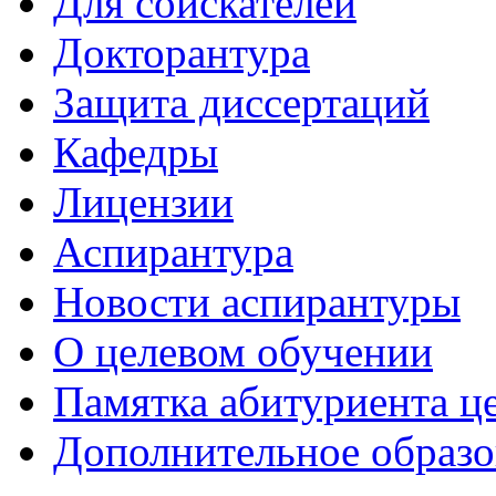
Для соискателей
Докторантура
Защита диссертаций
Кафедры
Лицензии
Аспирантура
Новости аспирантуры
О целевом обучении
Памятка абитуриента ц
Дополнительное образо