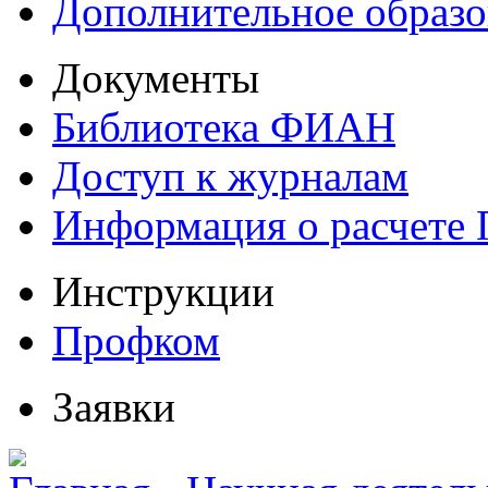
Дополнительное образо
Документы
Библиотека ФИАН
Доступ к журналам
Информация о расчете
Инструкции
Профком
Заявки