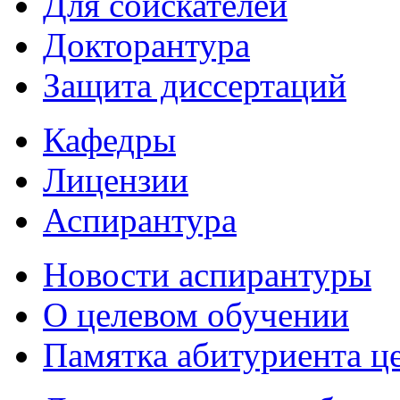
Для соискателей
Докторантура
Защита диссертаций
Кафедры
Лицензии
Аспирантура
Новости аспирантуры
О целевом обучении
Памятка абитуриента ц