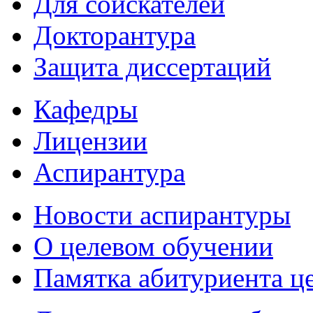
Для соискателей
Докторантура
Защита диссертаций
Кафедры
Лицензии
Аспирантура
Новости аспирантуры
О целевом обучении
Памятка абитуриента ц