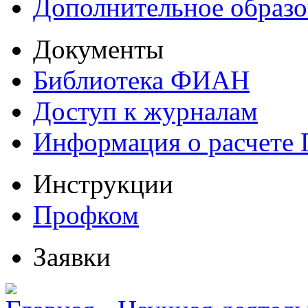
Дополнительное образо
Документы
Библиотека ФИАН
Доступ к журналам
Информация о расчете
Инструкции
Профком
Заявки