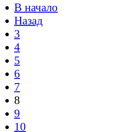
В начало
Назад
3
4
5
6
7
8
9
10