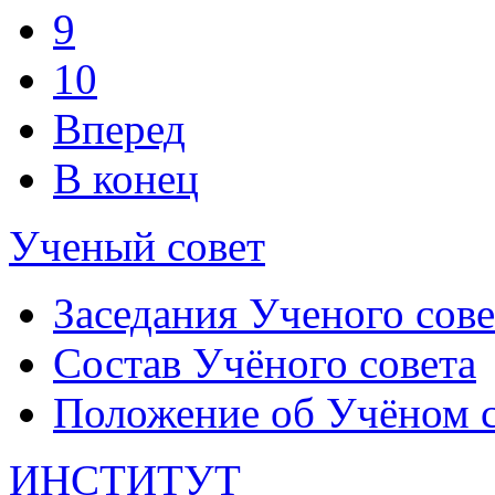
9
10
Вперед
В конец
Ученый совет
Заседания Ученого сове
Состав Учёного совета
Положение об Учёном со
ИНСТИТУТ