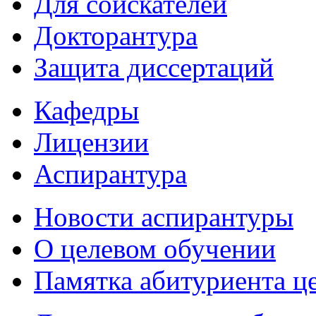
Для соискателей
Докторантура
Защита диссертаций
Кафедры
Лицензии
Аспирантура
Новости аспирантуры
О целевом обучении
Памятка абитуриента ц