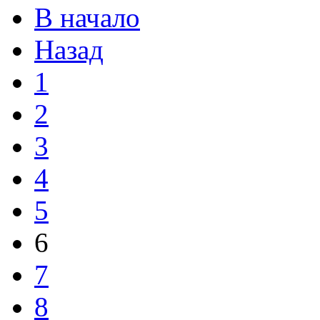
В начало
Назад
1
2
3
4
5
6
7
8