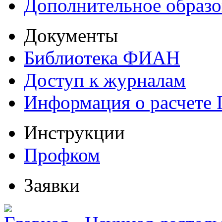
Дополнительное образо
Документы
Библиотека ФИАН
Доступ к журналам
Информация о расчете
Инструкции
Профком
Заявки