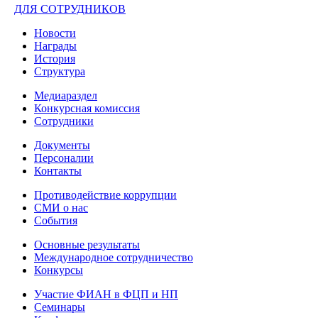
ДЛЯ СОТРУДНИКОВ
Новости
Награды
История
Структура
Медиараздел
Конкурсная комиссия
Сотрудники
Документы
Персоналии
Контакты
Противодействие коррупции
СМИ о нас
События
Основные результаты
Международное сотрудничество
Конкурсы
Участие ФИАН в ФЦП и НП
Семинары