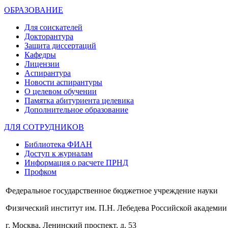
ОБРАЗОВАНИЕ
Для соискателей
Докторантура
Защита диссертаций
Кафедры
Лицензии
Аспирантура
Новости аспирантуры
О целевом обучении
Памятка абитуриента целевика
Дополнительное образование
ДЛЯ СОТРУДНИКОВ
Библиотека ФИАН
Доступ к журналам
Информация о расчете ПРНД
Профком
Федеральное государственное бюджетное учреждение науки
Физический институт им. П.Н. Лебедева Российской академии
г. Москва, Ленинский проспект, д. 53