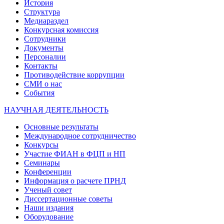
История
Структура
Медиараздел
Конкурсная комиссия
Сотрудники
Документы
Персоналии
Контакты
Противодействие коррупции
СМИ о нас
События
НАУЧНАЯ ДЕЯТЕЛЬНОСТЬ
Основные результаты
Международное сотрудничество
Конкурсы
Участие ФИАН в ФЦП и НП
Семинары
Конференции
Информация о расчете ПРНД
Ученый совет
Диссертационные советы
Наши издания
Оборудование