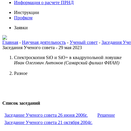
Информация о расчете ПРНД
Инструкции
Профком
Заявки
Главная
-
Научная деятельность
-
Ученый совет
-
Заседания Уче
Заседания Ученого совета - 29 мая 2023
Спектроскопия SiO и SiO+ в квадрупольной ловушке
Иван Олегович Антонов (Самарский филиал ФИАН)
Разное
Список заседаний
Заседание Ученого совета 26 июня 2006г.
Решение
Заседание Ученого совета 21 октября 2004г.