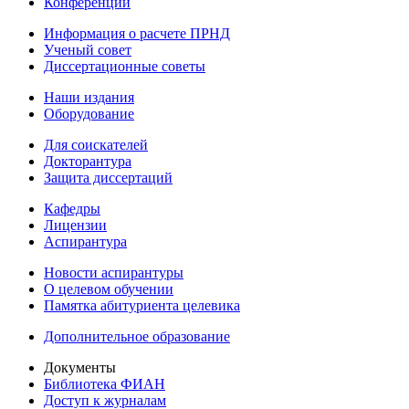
Конференции
Информация о расчете ПРНД
Ученый совет
Диссертационные советы
Наши издания
Оборудование
Для соискателей
Докторантура
Защита диссертаций
Кафедры
Лицензии
Аспирантура
Новости аспирантуры
О целевом обучении
Памятка абитуриента целевика
Дополнительное образование
Документы
Библиотека ФИАН
Доступ к журналам