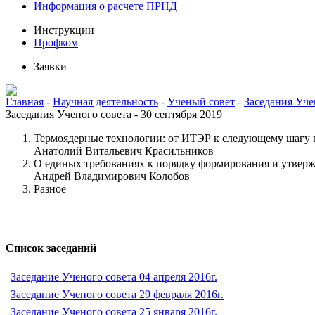
Информация о расчете ПРНД
Инструкции
Профком
Заявки
Главная
-
Научная деятельность
-
Ученый совет
-
Заседания Уче
Заседания Ученого совета - 30 сентября 2019
Термоядерные технологии: от ИТЭР к следующему шагу 
Анатолий Витальевич Красильников
О единых требованиях к порядку формирования и утверж
Андрей Владимирович Колобов
Разное
Список заседаний
Заседание Ученого совета 04 апреля 2016г.
Заседание Ученого совета 29 февраля 2016г.
Заседание Ученого совета 25 января 2016г.