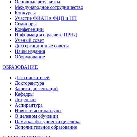
Основные результаты
Международное сотрудничество
Конкурсы
Участие ФИАН в ФЦП и НП
Семинары
Конференции
Информация о расчете ПРНД
Ученый совет
Диссертационные советы
Наши издания
Оборудование
ОБРАЗОВАНИЕ
Для соискателей
Докторантура
Защита диссертаций
Кафедры
Лицензии
Аспирантура
Новости аспирантуры
О целевом обучении
Памятка абитуриента целевика
Дополнительное образование