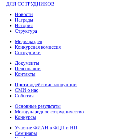
ДЛЯ СОТРУДНИКОВ
Новости
Награды
История
Структура
Медиараздел
Конкурсная комиссия
Сотрудники
Документы
Персоналии
Контакты
Противодействие коррупции
СМИ о нас
События
Основные результаты
Международное сотрудничество
Конкурсы
Участие ФИАН в ФЦП и НП
Семинары