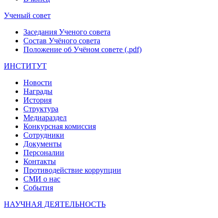
Ученый совет
Заседания Ученого совета
Состав Учёного совета
Положение об Учёном совете (.pdf)
ИНСТИТУТ
Новости
Награды
История
Структура
Медиараздел
Конкурсная комиссия
Сотрудники
Документы
Персоналии
Контакты
Противодействие коррупции
СМИ о нас
События
НАУЧНАЯ ДЕЯТЕЛЬНОСТЬ