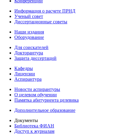
Конференции
Информация о расчете ПРНД
Ученый совет
Диссертационные советы
Наши издания
Оборудование
Для соискателей
Докторантура
Защита диссертаций
Кафедры
Лицензии
Аспирантура
Новости аспирантуры
О целевом обучении
Памятка абитуриента целевика
Дополнительное образование
Документы
Библиотека ФИАН
Доступ к журналам