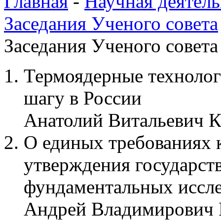
Главная
-
Научная деятель
Заседания Ученого совета
Заседания Ученого совета 
Термоядерные техноло
шагу в России
Анатолий Витальевич 
О единых требованиях 
утверждения государств
фундаментальных иссле
Андрей Владимирович 