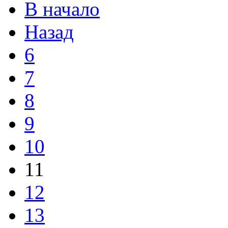
В начало
Назад
6
7
8
9
10
11
12
13