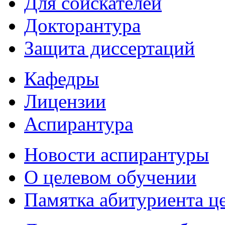
Для соискателей
Докторантура
Защита диссертаций
Кафедры
Лицензии
Аспирантура
Новости аспирантуры
О целевом обучении
Памятка абитуриента ц