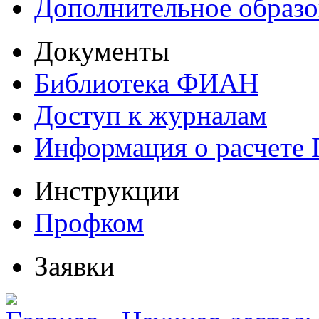
Дополнительное образо
Документы
Библиотека ФИАН
Доступ к журналам
Информация о расчете
Инструкции
Профком
Заявки