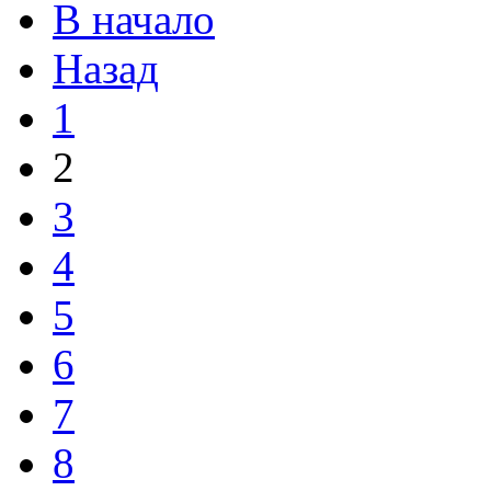
В начало
Назад
1
2
3
4
5
6
7
8