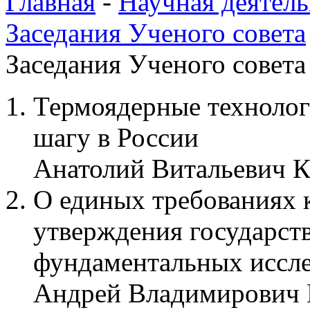
Главная
-
Научная деятель
Заседания Ученого совета
Заседания Ученого совета 
Термоядерные техноло
шагу в России
Анатолий Витальевич 
О единых требованиях 
утверждения государств
фундаментальных иссле
Андрей Владимирович 