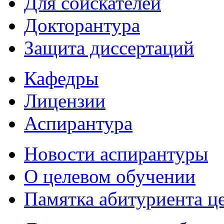
Для соискателей
Докторантура
Защита диссертаций
Кафедры
Лицензии
Аспирантура
Новости аспирантуры
О целевом обучении
Памятка абитуриента ц