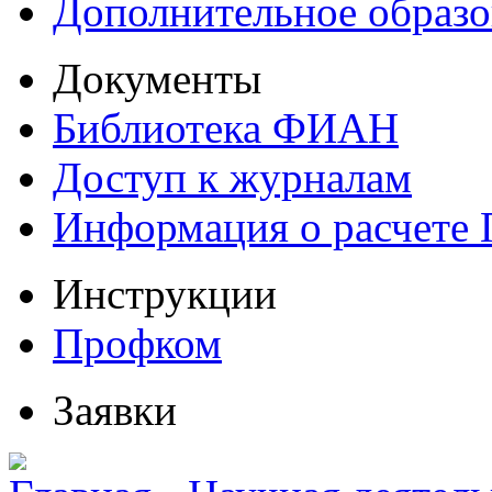
Дополнительное образо
Документы
Библиотека ФИАН
Доступ к журналам
Информация о расчете
Инструкции
Профком
Заявки