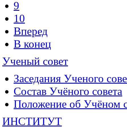
9
10
Вперед
В конец
Ученый совет
Заседания Ученого сове
Состав Учёного совета
Положение об Учёном со
ИНСТИТУТ