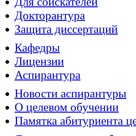
Для соискателей
Докторантура
Защита диссертаций
Кафедры
Лицензии
Аспирантура
Новости аспирантуры
О целевом обучении
Памятка абитуриента ц