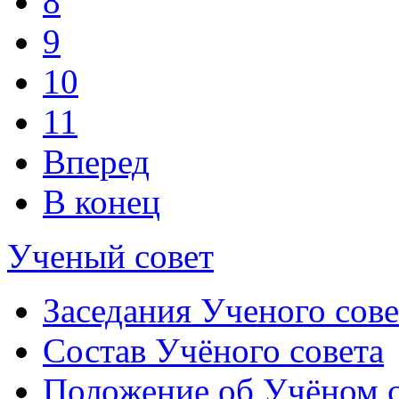
8
9
10
11
Вперед
В конец
Ученый совет
Заседания Ученого сове
Состав Учёного совета
Положение об Учёном со