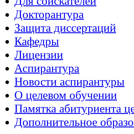
Для соискателей
Докторантура
Защита диссертаций
Кафедры
Лицензии
Аспирантура
Новости аспирантуры
О целевом обучении
Памятка абитуриента ц
Дополнительное образо