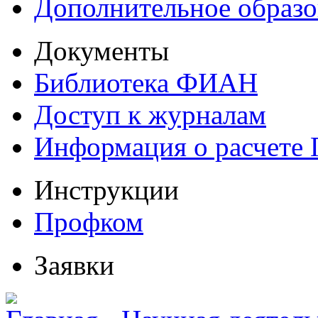
Дополнительное образо
Документы
Библиотека ФИАН
Доступ к журналам
Информация о расчете
Инструкции
Профком
Заявки