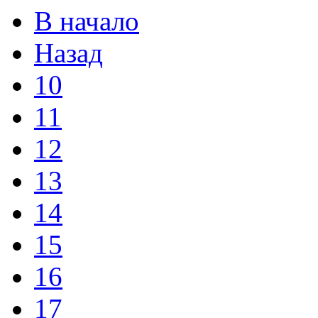
В начало
Назад
10
11
12
13
14
15
16
17