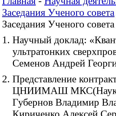
Главная
-
Научная деятель
Заседания Ученого совета
Заседания Ученого совета 
Научный доклад: «Кван
ультратонких сверхпро
Семенов Андрей Георг
Представление контракт
ЦНИИМАШ МКС(Наука)
Губернов Владимир Вла
Кириченко Алексей Сер