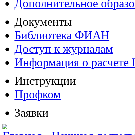
Дополнительное образо
Документы
Библиотека ФИАН
Доступ к журналам
Информация о расчете
Инструкции
Профком
Заявки