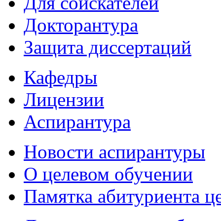
Для соискателей
Докторантура
Защита диссертаций
Кафедры
Лицензии
Аспирантура
Новости аспирантуры
О целевом обучении
Памятка абитуриента ц