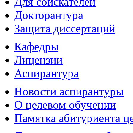
Для соискателей
Докторантура
Защита диссертаций
Кафедры
Лицензии
Аспирантура
Новости аспирантуры
О целевом обучении
Памятка абитуриента ц