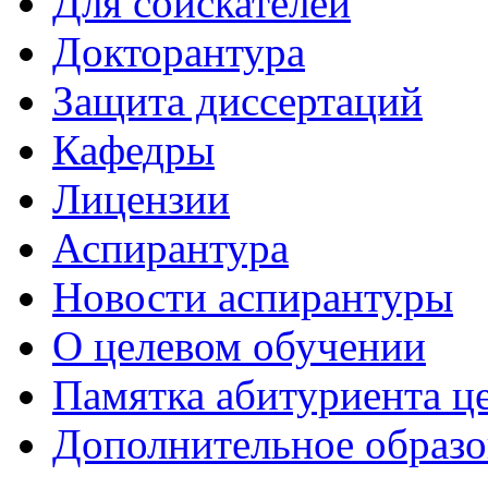
Для соискателей
Докторантура
Защита диссертаций
Кафедры
Лицензии
Аспирантура
Новости аспирантуры
О целевом обучении
Памятка абитуриента ц
Дополнительное образо