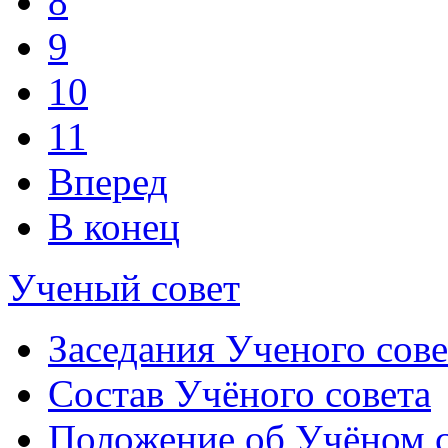
8
9
10
11
Вперед
В конец
Ученый совет
Заседания Ученого сове
Состав Учёного совета
Положение об Учёном со