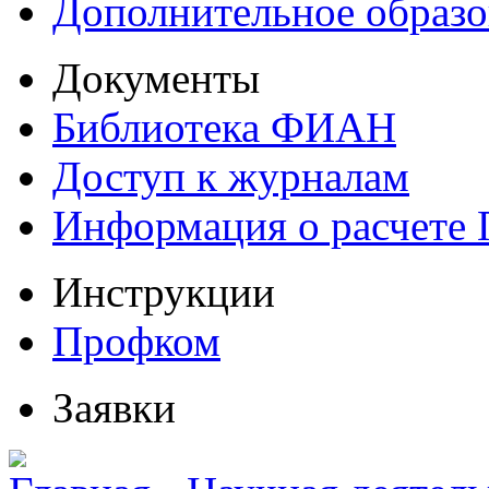
Дополнительное образо
Документы
Библиотека ФИАН
Доступ к журналам
Информация о расчете
Инструкции
Профком
Заявки