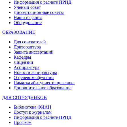
Информация о расчете ПРНД
Ученый совет
Диссертационные советы
Наши издания
Оборудование
ОБРАЗОВАНИЕ
Для соискателей
Докторантура
Защита диссертаций
Кафедры
Лицензии
Аспирантура
Новости аспирантуры
О целевом обучении
Памятка абитуриента целевика
Дополнительное образование
ДЛЯ СОТРУДНИКОВ
Библиотека ФИАН
Доступ к журналам
Информация о расчете ПРНД
Профком