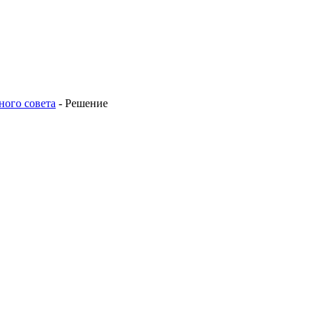
ного совета
-
Решение