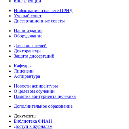
Конференции
Информация о расчете ПРНД
Ученый совет
Диссертационные советы
Наши издания
Оборудование
Для соискателей
Докторантура
Защита диссертаций
Кафедры
Лицензии
Аспирантура
Новости аспирантуры
О целевом обучении
Памятка абитуриента целевика
Дополнительное образование
Документы
Библиотека ФИАН
Доступ к журналам