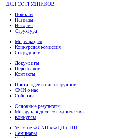
ДЛЯ СОТРУДНИКОВ
Новости
Награды
История
Структура
Медиараздел
Конкурсная комиссия
Сотрудники
Документы
Персоналии
Контакты
Противодействие коррупции
СМИ о нас
События
Основные результаты
Международное сотрудничество
Конкурсы
Участие ФИАН в ФЦП и НП
Семинары