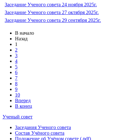
Заседание Ученого совета 24 ноября 2025г.
Заседание Ученого совета 27 октября 2025г.
Заседание Ученого совета 29 сентября 2025г.
В начало
Назад
1
2
3
4
5
6
7
8
9
10
Вперед
В конец
Ученый совет
Заседания Ученого совета
Состав Учёного совета
Положение об Учёном совете (.pdf)