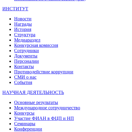
ИНСТИТУТ
Новости
Награды
История
Структура
Медиараздел
Конкурсная комиссия
Сотрудники
Документы
Персоналии
Контакты
Противодействие коррупции
СМИ о нас
События
НАУЧНАЯ ДЕЯТЕЛЬНОСТЬ
Основные результаты
Международное сотрудничество
Конкурсы
Участие ФИАН в ФЦП и НП
Семинары
Конференции