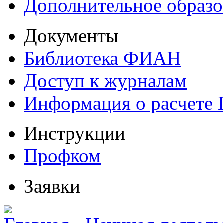
Дополнительное образо
Документы
Библиотека ФИАН
Доступ к журналам
Информация о расчете
Инструкции
Профком
Заявки