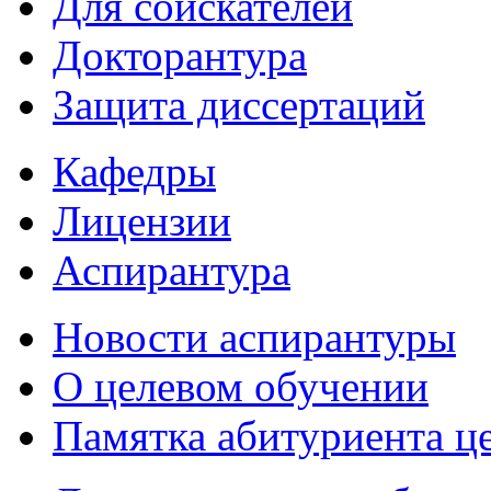
Для соискателей
Докторантура
Защита диссертаций
Кафедры
Лицензии
Аспирантура
Новости аспирантуры
О целевом обучении
Памятка абитуриента ц