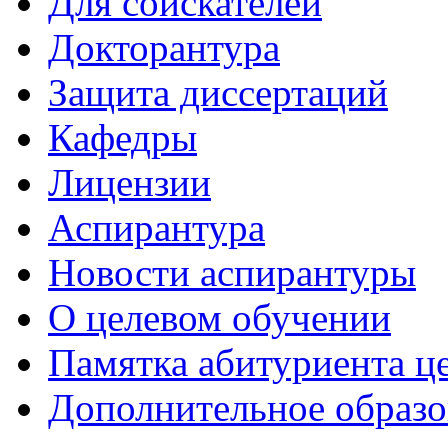
Для соискателей
Докторантура
Защита диссертаций
Кафедры
Лицензии
Аспирантура
Новости аспирантуры
О целевом обучении
Памятка абитуриента ц
Дополнительное образо