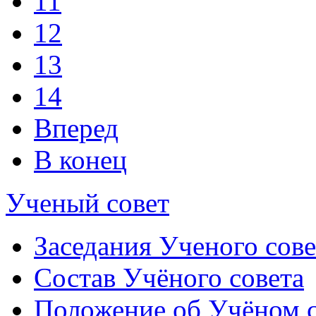
11
12
13
14
Вперед
В конец
Ученый совет
Заседания Ученого сове
Состав Учёного совета
Положение об Учёном со