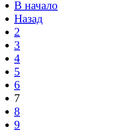
В начало
Назад
2
3
4
5
6
7
8
9