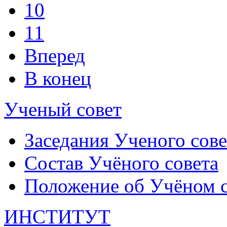
10
11
Вперед
В конец
Ученый совет
Заседания Ученого сове
Состав Учёного совета
Положение об Учёном со
ИНСТИТУТ