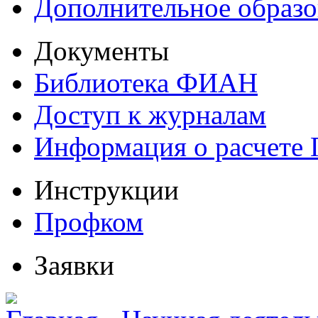
Дополнительное образо
Документы
Библиотека ФИАН
Доступ к журналам
Информация о расчете
Инструкции
Профком
Заявки