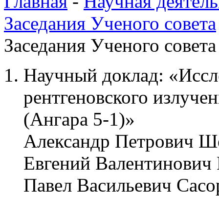
Главная
-
Научная деятель
Заседания Ученого совета
Заседания Ученого совета 
Научный доклад: «Иссл
рентгеновского излуче
(Ангара 5-1)»
Александр Петрович Ш
Евгений Валентинович
Павел Васильевич Сас