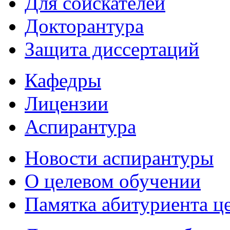
Для соискателей
Докторантура
Защита диссертаций
Кафедры
Лицензии
Аспирантура
Новости аспирантуры
О целевом обучении
Памятка абитуриента ц