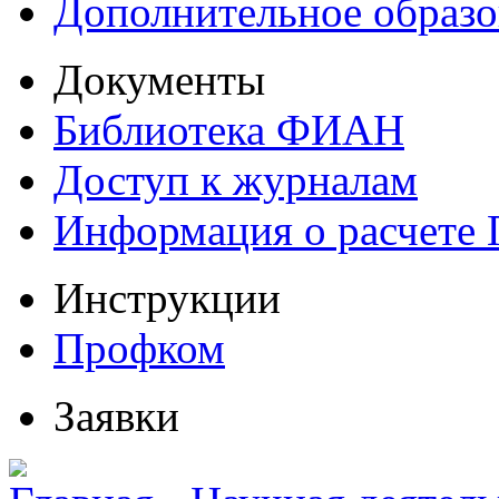
Дополнительное образо
Документы
Библиотека ФИАН
Доступ к журналам
Информация о расчете
Инструкции
Профком
Заявки