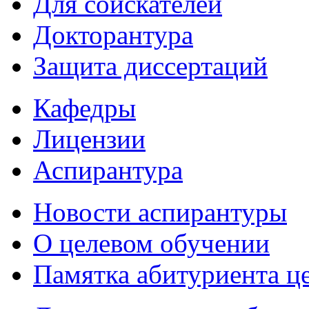
Для соискателей
Докторантура
Защита диссертаций
Кафедры
Лицензии
Аспирантура
Новости аспирантуры
О целевом обучении
Памятка абитуриента ц