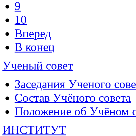
9
10
Вперед
В конец
Ученый совет
Заседания Ученого сове
Состав Учёного совета
Положение об Учёном со
ИНСТИТУТ