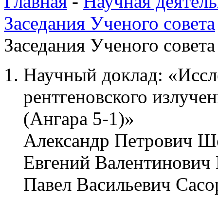
Главная
-
Научная деятель
Заседания Ученого совета
Заседания Ученого совета 
Научный доклад: «Иссл
рентгеновского излуче
(Ангара 5-1)»
Александр Петрович Ш
Евгений Валентинович
Павел Васильевич Сас