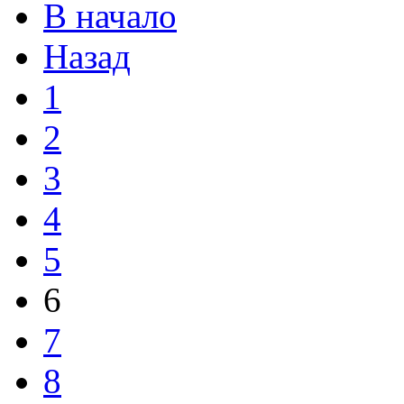
В начало
Назад
1
2
3
4
5
6
7
8