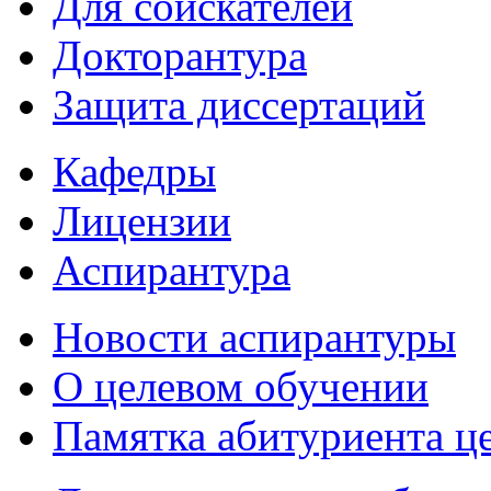
Для соискателей
Докторантура
Защита диссертаций
Кафедры
Лицензии
Аспирантура
Новости аспирантуры
О целевом обучении
Памятка абитуриента ц