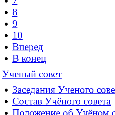
7
8
9
10
Вперед
В конец
Ученый совет
Заседания Ученого сове
Состав Учёного совета
Положение об Учёном со