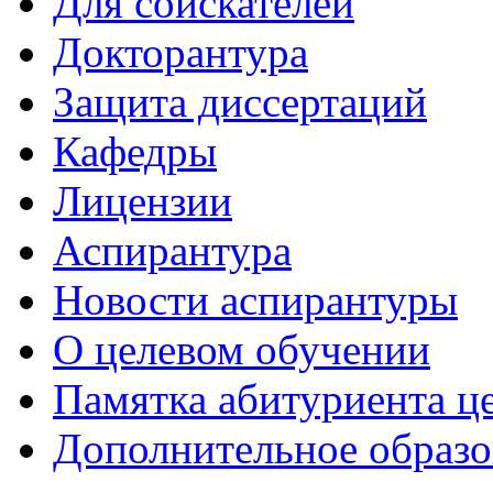
Для соискателей
Докторантура
Защита диссертаций
Кафедры
Лицензии
Аспирантура
Новости аспирантуры
О целевом обучении
Памятка абитуриента ц
Дополнительное образо