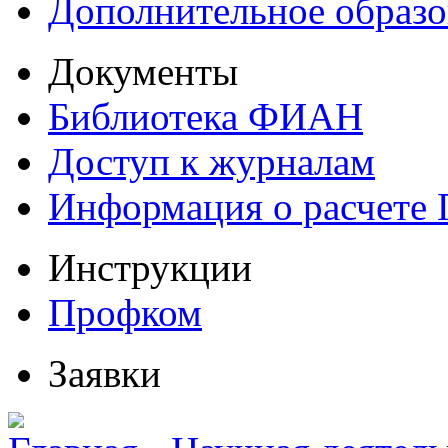
Дополнительное образо
Документы
Библиотека ФИАН
Доступ к журналам
Информация о расчете
Инструкции
Профком
Заявки