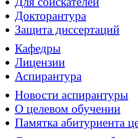
Для соискателей
Докторантура
Защита диссертаций
Кафедры
Лицензии
Аспирантура
Новости аспирантуры
О целевом обучении
Памятка абитуриента ц