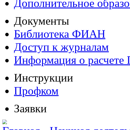
Дополнительное образо
Документы
Библиотека ФИАН
Доступ к журналам
Информация о расчете
Инструкции
Профком
Заявки