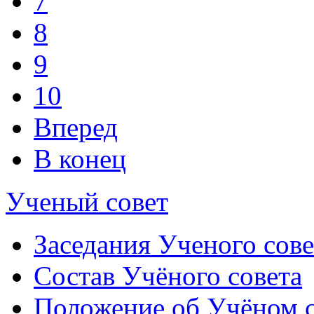
7
8
9
10
Вперед
В конец
Ученый совет
Заседания Ученого сове
Состав Учёного совета
Положение об Учёном со