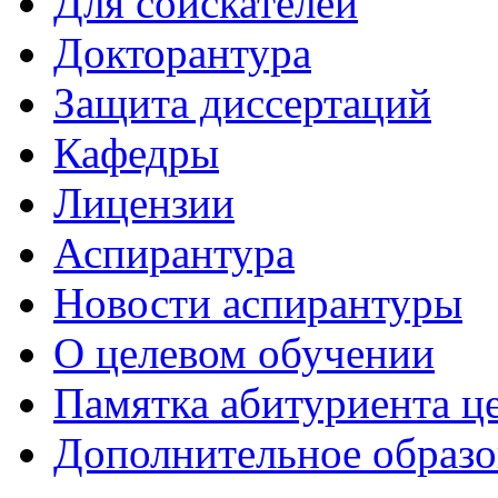
Для соискателей
Докторантура
Защита диссертаций
Кафедры
Лицензии
Аспирантура
Новости аспирантуры
О целевом обучении
Памятка абитуриента ц
Дополнительное образо