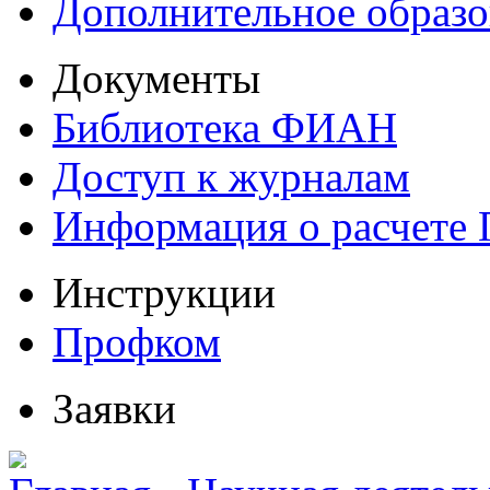
Дополнительное образо
Документы
Библиотека ФИАН
Доступ к журналам
Информация о расчете
Инструкции
Профком
Заявки