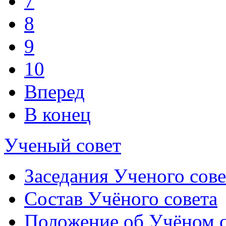
7
8
9
10
Вперед
В конец
Ученый совет
Заседания Ученого сове
Состав Учёного совета
Положение об Учёном со