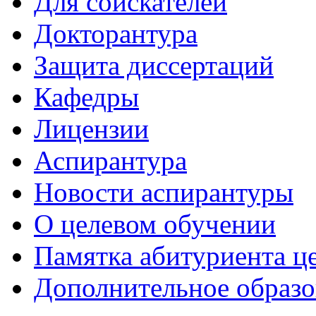
Для соискателей
Докторантура
Защита диссертаций
Кафедры
Лицензии
Аспирантура
Новости аспирантуры
О целевом обучении
Памятка абитуриента ц
Дополнительное образо