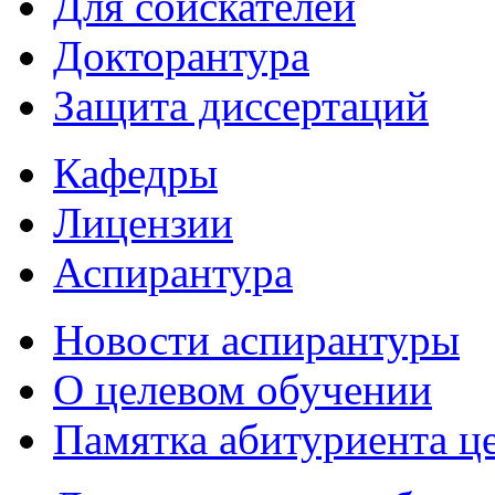
Для соискателей
Докторантура
Защита диссертаций
Кафедры
Лицензии
Аспирантура
Новости аспирантуры
О целевом обучении
Памятка абитуриента ц