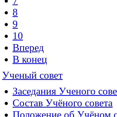
7
8
9
10
Вперед
В конец
Ученый совет
Заседания Ученого сове
Состав Учёного совета
Положение об Учёном со