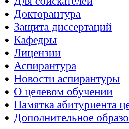
Для соискателей
Докторантура
Защита диссертаций
Кафедры
Лицензии
Аспирантура
Новости аспирантуры
О целевом обучении
Памятка абитуриента ц
Дополнительное образо