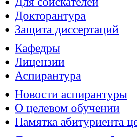
Для соискателей
Докторантура
Защита диссертаций
Кафедры
Лицензии
Аспирантура
Новости аспирантуры
О целевом обучении
Памятка абитуриента ц