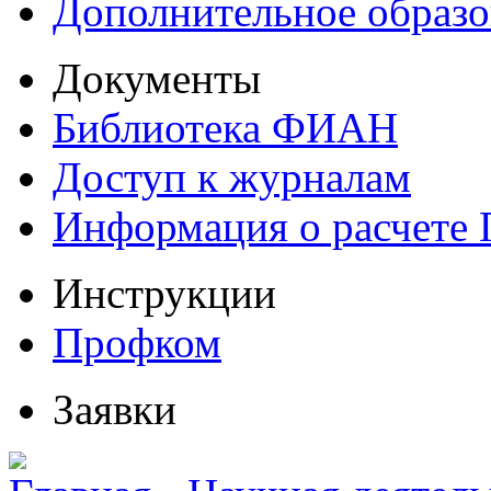
Дополнительное образо
Документы
Библиотека ФИАН
Доступ к журналам
Информация о расчете
Инструкции
Профком
Заявки