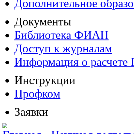
Дополнительное образо
Документы
Библиотека ФИАН
Доступ к журналам
Информация о расчете
Инструкции
Профком
Заявки