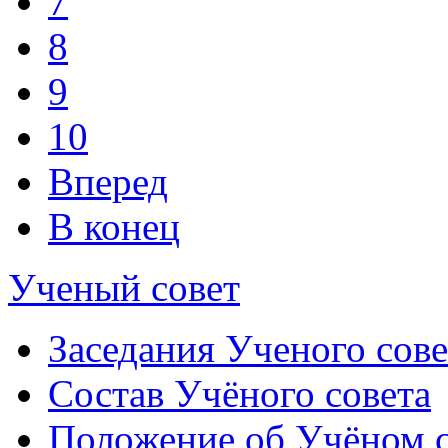
7
8
9
10
Вперед
В конец
Ученый совет
Заседания Ученого сове
Состав Учёного совета
Положение об Учёном со