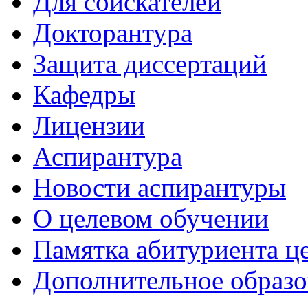
Для соискателей
Докторантура
Защита диссертаций
Кафедры
Лицензии
Аспирантура
Новости аспирантуры
О целевом обучении
Памятка абитуриента ц
Дополнительное образо