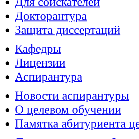
Для соискателей
Докторантура
Защита диссертаций
Кафедры
Лицензии
Аспирантура
Новости аспирантуры
О целевом обучении
Памятка абитуриента ц