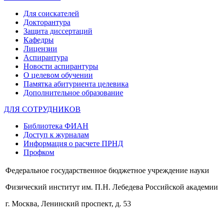
Для соискателей
Докторантура
Защита диссертаций
Кафедры
Лицензии
Аспирантура
Новости аспирантуры
О целевом обучении
Памятка абитуриента целевика
Дополнительное образование
ДЛЯ СОТРУДНИКОВ
Библиотека ФИАН
Доступ к журналам
Информация о расчете ПРНД
Профком
Федеральное государственное бюджетное учреждение науки
Физический институт им. П.Н. Лебедева Российской академии
г. Москва, Ленинский проспект, д. 53