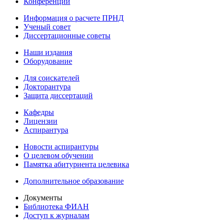
Конференции
Информация о расчете ПРНД
Ученый совет
Диссертационные советы
Наши издания
Оборудование
Для соискателей
Докторантура
Защита диссертаций
Кафедры
Лицензии
Аспирантура
Новости аспирантуры
О целевом обучении
Памятка абитуриента целевика
Дополнительное образование
Документы
Библиотека ФИАН
Доступ к журналам