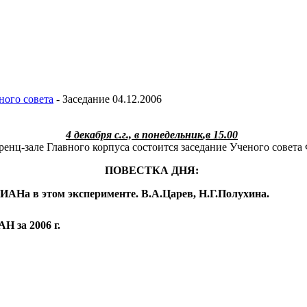
ного совета
-
Заседание 04.12.2006
4 декабря с.г.,
в понедельник
,
в 15.00
ренц-зале Главного корпуса состоится заседание Ученого совет
ПОВЕСТКА ДНЯ:
АНа в этом эксперименте. В.А.Царев, Н.Г.Полухина.
Н за 2006 г.