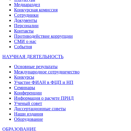
Медиараздел
Конкурсная комиссия
Сотрудники
Документы
Персоналии
Контакты
Противодействие коррупции
СМИ о нас
События
НАУЧНАЯ ДЕЯТЕЛЬНОСТЬ
Основные результаты
Международное сотрудничество
Конкурсы
Участие ФИАН в ФЦП и НП
Семинары
Конференции
Информация о расчете ПРНД
Ученый совет
Диссертационные советы
Наши издания
Оборудование
ОБРАЗОВАНИЕ