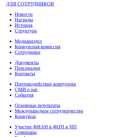
ДЛЯ СОТРУДНИКОВ
Новости
Награды
История
Структура
Медиараздел
Конкурсная комиссия
Сотрудники
Документы
Персоналии
Контакты
Противодействие коррупции
СМИ о нас
События
Основные результаты
Международное сотрудничество
Конкурсы
Участие ФИАН в ФЦП и НП
Семинары