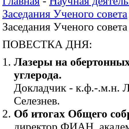
Главная
-
Научная деятель
Заседания Ученого совета
Заседания Ученого совета 
ПОВЕСТКА ДНЯ:
Лазеры на обертонных
углерода.
Докладчик - к.ф.-.м.н.
Селезнев.
Об итогах Общего со
директор ФИАН, акаде