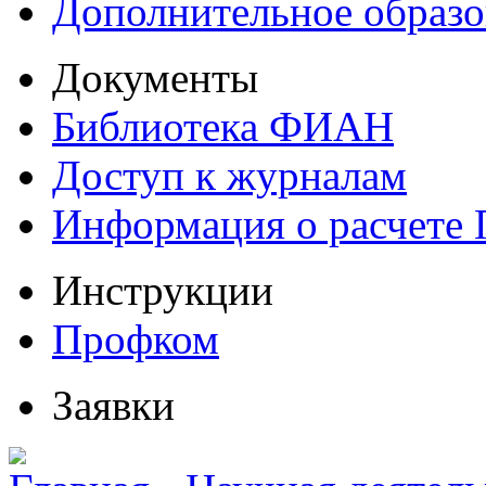
Дополнительное образо
Документы
Библиотека ФИАН
Доступ к журналам
Информация о расчете
Инструкции
Профком
Заявки