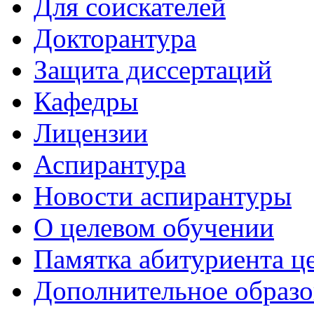
Для соискателей
Докторантура
Защита диссертаций
Кафедры
Лицензии
Аспирантура
Новости аспирантуры
О целевом обучении
Памятка абитуриента ц
Дополнительное образо