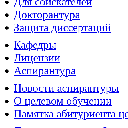
Для соискателей
Докторантура
Защита диссертаций
Кафедры
Лицензии
Аспирантура
Новости аспирантуры
О целевом обучении
Памятка абитуриента ц