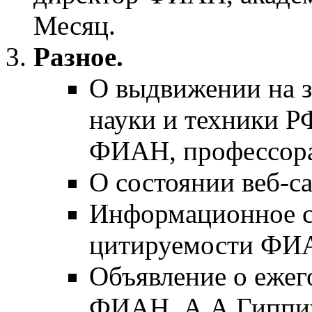
Месяц.
Разное.
О выдвижении на з
науки и техники Р
ФИАН, профессора
О состоянии веб-с
Информационное с
цитируемости ФИА
Объявление о ежег
ФИАН, А.А.Гиппи