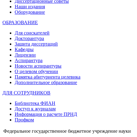
Диссертационные советы
Наши издания
Оборудование
ОБРАЗОВАНИЕ
Для соискателей
Докторантура
Защита диссертаций
Кафедры
Лицензии
Аспирантура
Новости аспирантуры
О целевом обучении
Памятка абитуриента целевика
Дополнительное образование
ДЛЯ СОТРУДНИКОВ
Библиотека ФИАН
Доступ к журналам
Информация о расчете ПРНД
Профком
Федеральное государственное бюджетное учреждение науки