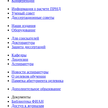
Конференции
Информация о расчете ПРНД
Ученый совет
Диссертационные советы
Наши издания
Оборудование
Для соискателей
Докторантура
Защита диссертаций
Кафедры
Лицензии
Аспирантура
Новости аспирантуры
О целевом обучении
Памятка абитуриента целевика
Дополнительное образование
Документы
Библиотека ФИАН
Доступ к журналам