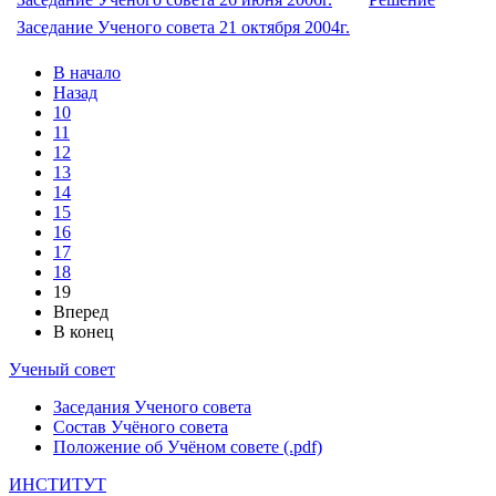
Заседание Ученого совета 21 октября 2004г.
В начало
Назад
10
11
12
13
14
15
16
17
18
19
Вперед
В конец
Ученый совет
Заседания Ученого совета
Состав Учёного совета
Положение об Учёном совете (.pdf)
ИНСТИТУТ