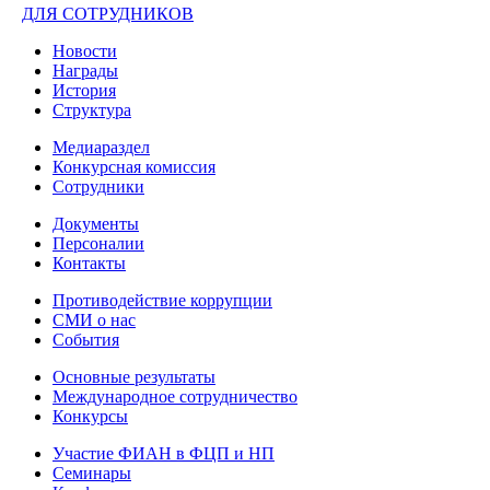
ДЛЯ СОТРУДНИКОВ
Новости
Награды
История
Структура
Медиараздел
Конкурсная комиссия
Сотрудники
Документы
Персоналии
Контакты
Противодействие коррупции
СМИ о нас
События
Основные результаты
Международное сотрудничество
Конкурсы
Участие ФИАН в ФЦП и НП
Семинары