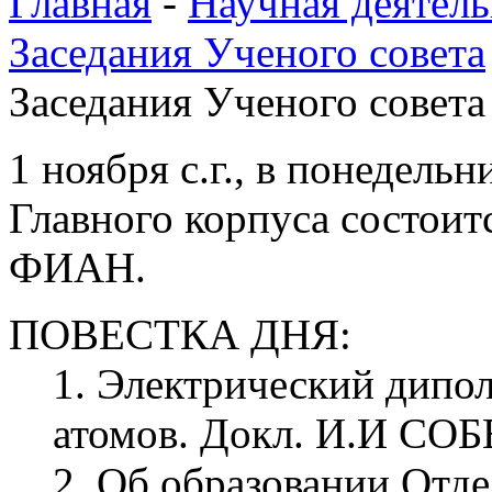
Главная
-
Научная деятель
Заседания Ученого совета
Заседания Ученого совета 
1 ноября с.г., в понедельн
Главного корпуса состоит
ФИАН.
ПОВЕСТКА ДНЯ:
1. Электрический дипо
атомов. Докл. И.И С
2. Об образовании Отде