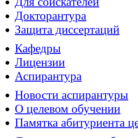
Для соискателей
Докторантура
Защита диссертаций
Кафедры
Лицензии
Аспирантура
Новости аспирантуры
О целевом обучении
Памятка абитуриента ц