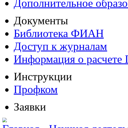
Дополнительное образо
Документы
Библиотека ФИАН
Доступ к журналам
Информация о расчете
Инструкции
Профком
Заявки