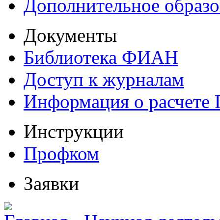
Дополнительное образо
Документы
Библиотека ФИАН
Доступ к журналам
Информация о расчете
Инструкции
Профком
Заявки