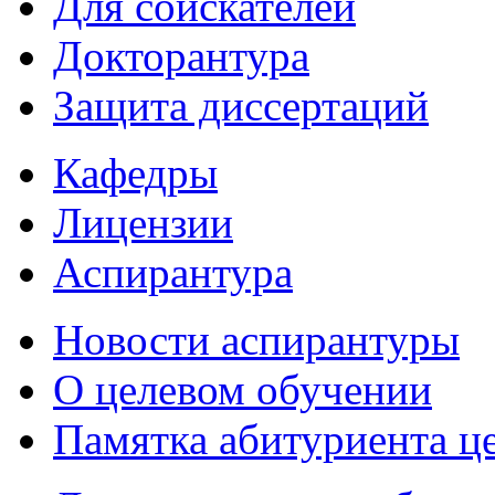
Для соискателей
Докторантура
Защита диссертаций
Кафедры
Лицензии
Аспирантура
Новости аспирантуры
О целевом обучении
Памятка абитуриента ц