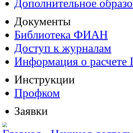
Дополнительное образо
Документы
Библиотека ФИАН
Доступ к журналам
Информация о расчете
Инструкции
Профком
Заявки