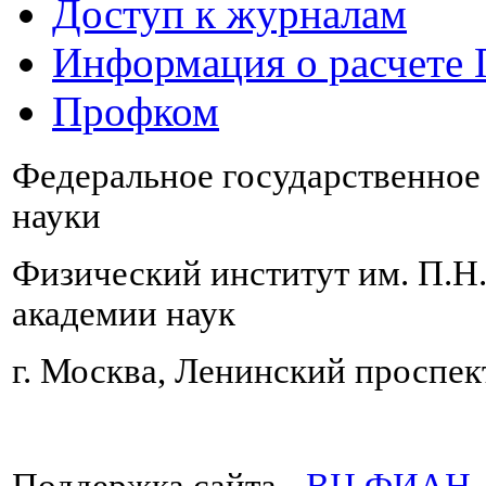
Доступ к журналам
Информация о расчете
Профком
Федеральное государственно
науки
Физический институт им. П.Н
академии наук
г. Москва, Ленинский проспект
Поддержка сайта -
ВЦ ФИАН